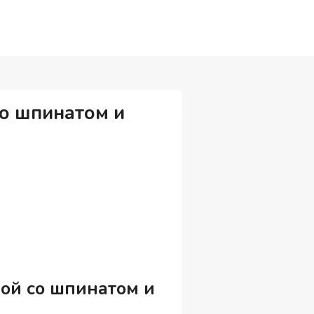
со шпинатом и
ной со шпинатом и