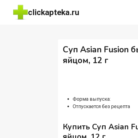
Перейти
clickapteka.ru
к
содержимому
Суп Asian Fusion 
яйцом, 12 г
Форма выпуска:
Отпускается без рецепта
Купить Суп Asian F
яйцом, 12 г