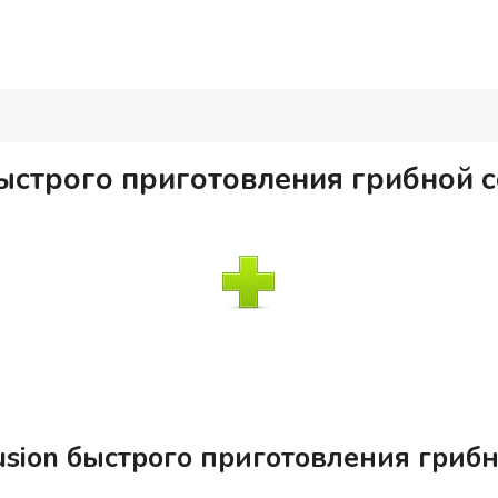
быстрого приготовления грибной 
usion быстрого приготовления гриб