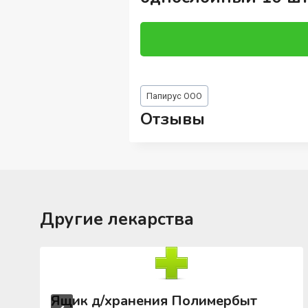
Метки
Папирус ООО
записи:
Отзывы
Другие лекарства
Ящик д/хранения Полимербыт