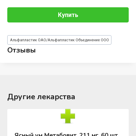
Купить
Метки
Альфапластик ОАО/Альфапластик Объединение ООО
записи:
Отзывы
Другие лекарства
Ясный ум Метабовит, 211 мг, 60 шт,