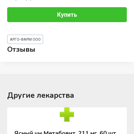
Купить
Метки
АРГО-ФАРМ ООО
записи:
Отзывы
Другие лекарства
Ясный ум Метабовит, 211 мг, 60 шт,