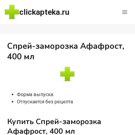
Перейти
clickapteka.ru
к
содержимому
Спрей-заморозка Афафрост,
400 мл
Форма выпуска:
Отпускается без рецепта
Купить Спрей-заморозка
Афафрост, 400 мл