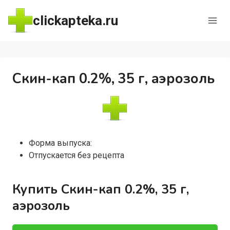
Перейти
clickapteka.ru
к
содержимому
Скин-кап 0.2%, 35 г, аэрозоль
Форма выпуска:
Отпускается без рецепта
Купить Скин-кап 0.2%, 35 г,
аэрозоль