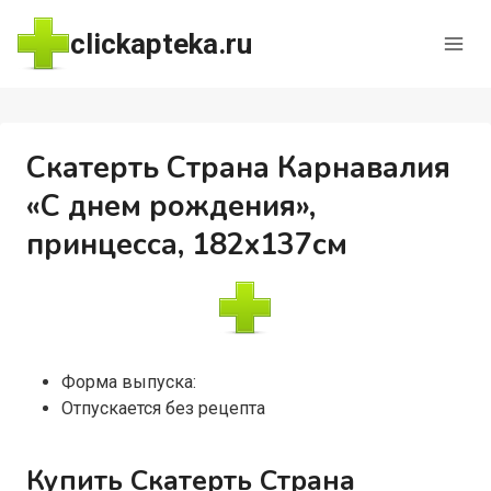
Перейти
clickapteka.ru
к
содержимому
Скатерть Страна Карнавалия
«С днем рождения»,
принцесса, 182х137см
Форма выпуска:
Отпускается без рецепта
Купить Скатерть Страна