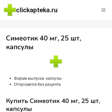
Перейти
clickapteka.ru
к
содержимому
Симеотик 40 мг, 25 шт,
капсулы
Форма выпуска: капсулы
Отпускается без рецепта
Купить Симеотик 40 мг, 25 шт,
капсулы