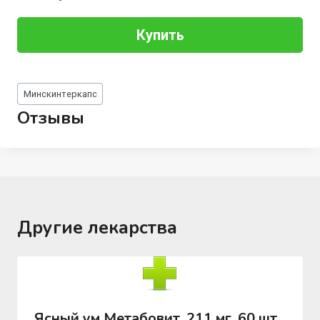
Купить
Метки
Минскинтеркапс
записи:
Отзывы
Другие лекарства
Ясный ум Метабовит, 211 мг, 60 шт,