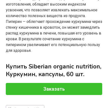
изготовления, обладает высоким индексом
усвоения, что позволяет извлекать максимальное
количество полезных веществ из продукта.
Пиперин — облегчает прохождение куркумина через
стенку кишечника в кровоток, он может замедлить
распад куркумина в печени, повышая его уровень в
крови. В результате сочетание куркумина с
пиперином увеличивает его потенциальную пользу
для здоровья.
Купить Siberian organic nutrition,
Куркумин, капсулы, 60 шт.
Заказать
Метки