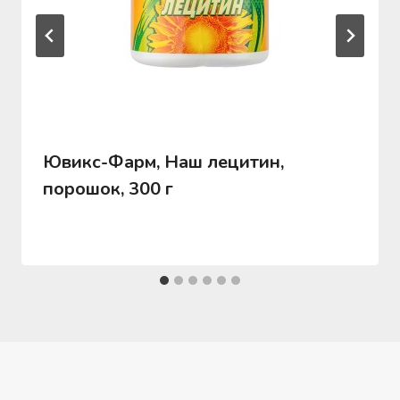
Ювикс-Фарм, Наш лецитин,
порошок, 300 г