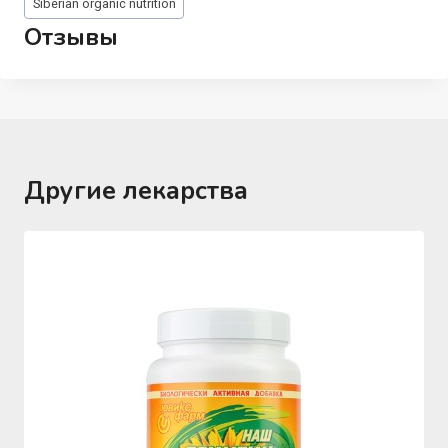
Siberian organic nutrition
записи:
Отзывы
Другие лекарства