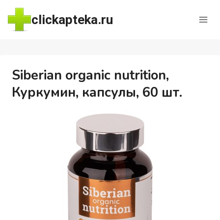
Перейти
clickapteka.ru
к
содержимому
Siberian organic nutrition,
Куркумин, капсулы, 60 шт.