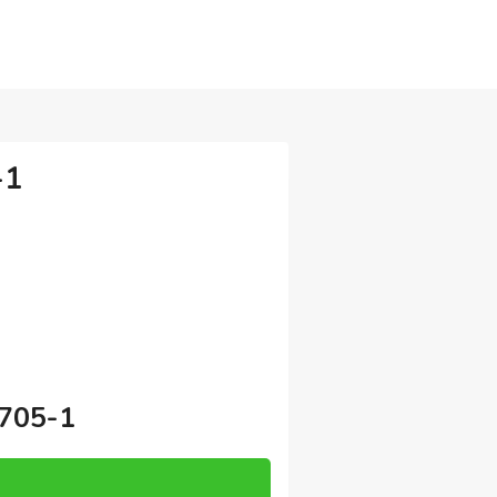
-1
705-1