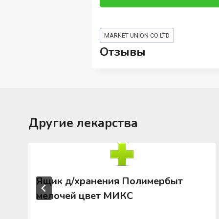
Метки
MARKET UNION CO LTD
записи:
Отзывы
Другие лекарства
Ящик д/хранения Полимербыт
мелочей цвет МИКС