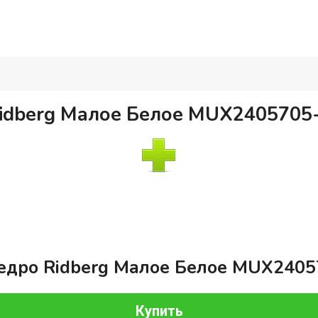
idberg Малое Белое MUX2405705
едро Ridberg Малое Белое MUX2405
Купить