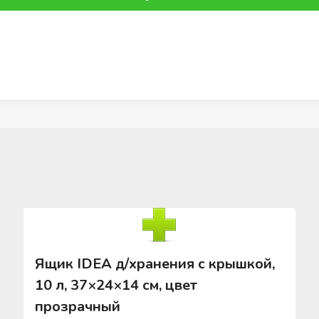
Ящик IDEA д/хранения с крышкой,
10 л, 37×24×14 см, цвет
прозрачный