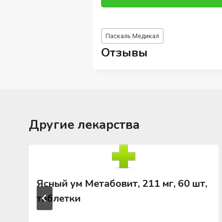
Метки
Паскаль Медикал
записи:
Отзывы
Другие лекарства
Ясный ум Метабовит, 211 мг, 60 шт,
таблетки