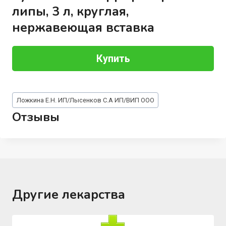
липы, 3 л, круглая,
нержавеющая вставка
Купить
Метки
Ложкина Е.Н. ИП/Лысенков С.А ИП/ВИП ООО
записи:
Отзывы
Другие лекарства