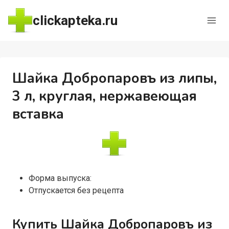
Перейти
clickapteka.ru
к
содержимому
Шайка Добропаровъ из липы,
3 л, круглая, нержавеющая
вставка
Форма выпуска:
Отпускается без рецепта
Купить Шайка Добропаровъ из