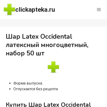
Перейти
clickapteka.ru
к
содержимому
Шар Latex Occidental
латексный многоцветный,
набор 50 шт
Форма выпуска:
Отпускается без рецепта
Купить Шар Latex Occidental