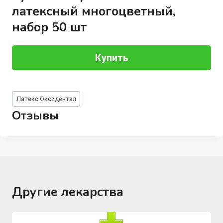
латексный многоцветный,
набор 50 шт
Купить
Метки
Латекс Оксидентал
записи:
Отзывы
Другие лекарства