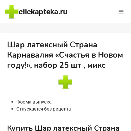
Перейти
clickapteka.ru
к
содержимому
Шар латексный Страна
Карнавалия «Счастья в Новом
году!», набор 25 шт , микс
Форма выпуска:
Отпускается без рецепта
Купить Шар латексный Страна