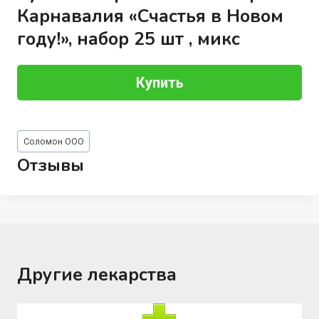
Карнавалия «Счастья в Новом
году!», набор 25 шт , микс
Купить
Метки
Соломон ООО
записи:
Отзывы
Другие лекарства