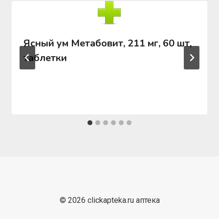
Ясный ум Метабовит, 211 мг, 60 шт,
таблетки
© 2026 clickapteka.ru аптека