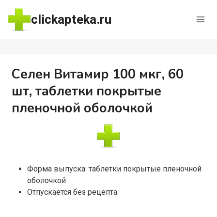
Перейти
clickapteka.ru
к
содержимому
Селен Витамир 100 мкг, 60
шт, таблетки покрытые
пленочной оболочкой
Форма выпуска: таблетки покрытые пленочной
оболочкой
Отпускается без рецепта