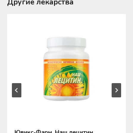
Другие лекарства
Ювикс-Фарм, Наш лецитин,