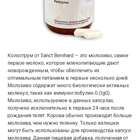
Колострум от Sanct Bernhard — это молозиво, самое
первое молоко, которое млекопитающие дают
новорожденным, чтобы обеспечить их
оптимальным питанием в первые несколько дней.
Молозиво содержит много биологически активных
молекул, таких как иммуноглобулин G (IgG).
Молозиво, используемое в данных капсулах,
получено исключительно в первые 24 часа после
рождения телят. Корова обычно производит больше
молозива, чем нужно теленку. Только излишки
могут быть использованы для производства капсул
молозива. Данная пищевая добавка, полученная от