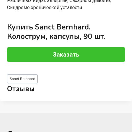
Различных видах аллергии; Сахарном диабете;
Синдроме хронической усталости.
Купить Sanct Bernhard,
Колострум, капсулы, 90 шт.
Заказать
Метки
Sanct Bernhard
записи:
Отзывы