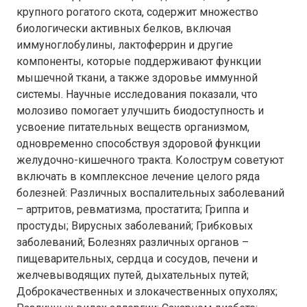
крупного рогатого скота, содержит множество
биологически активных белков, включая
иммуноглобулины, лактоферрин и другие
компоненты, которые поддерживают функции
мышечной ткани, а также здоровье иммунной
системы. Научные исследования показали, что
молозиво помогает улучшить биодоступность и
усвоение питательных веществ организмом,
одновременно способствуя здоровой функции
желудочно-кишечного тракта. Колострум советуют
включать в комплексное лечение целого ряда
болезней: Различных воспалительных заболеваний
– артритов, ревматизма, простатита; Гриппа и
простуды; Вирусных заболеваний; Грибковых
заболеваний; Болезнях различных органов –
пищеварительных, сердца и сосудов, печени и
желчевыводящих путей, дыхательных путей;
Доброкачественных и злокачественных опухолях;