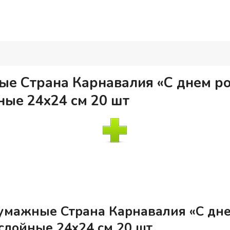
е Страна Карнавалия «С днем р
ные 24х24 см 20 шт
умажные Страна Карнавалия «С дне
слойные 24х24 см 20 шт