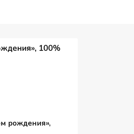
ождения», 100%
м рождения»,