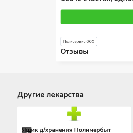
Метки
Полисервис ООО
записи:
Отзывы
Другие лекарства
Ящик д/хранения Полимербыт