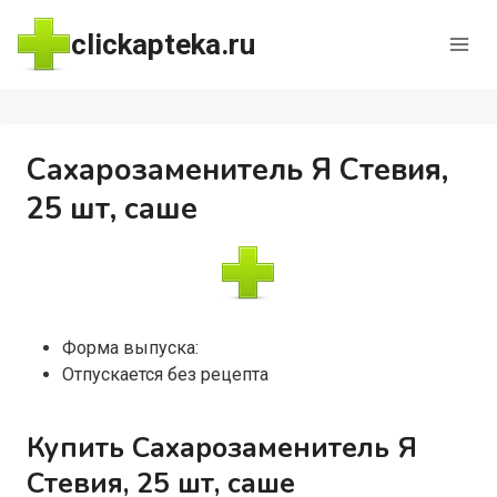
Перейти
clickapteka.ru
к
содержимому
Сахарозаменитель Я Стевия,
25 шт, саше
Форма выпуска:
Отпускается без рецепта
Купить Сахарозаменитель Я
Стевия, 25 шт, саше