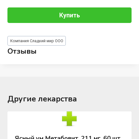
Купить
Метки
Компания Сладкий мир ООО
записи:
Отзывы
Другие лекарства
Ясный ум Метабовит, 211 мг, 60 шт,