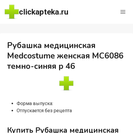
Перейти
clickapteka.ru
к
содержимому
Рубашка медицинская
Medcostume женская MC6086
темно-синяя р 46
Форма выпуска:
Отпускается без рецепта
Купить Рубашка медицинская