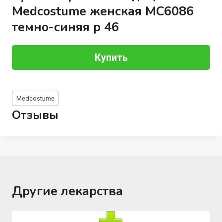
Medcostume женская MC6086
темно-синяя р 46
Купить
Метки
Medcostume
записи:
Отзывы
Другие лекарства