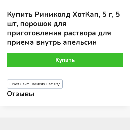
Купить Риниколд ХотКап, 5 г, 5
шт, порошок для
приготовления раствора для
приема внутрь апельсин
Купить
Метки
Шрея Лайф Саенсиз Пвт.Лтд
записи:
Отзывы