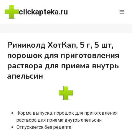
Перейти
clickapteka.ru
к
содержимому
Риниколд ХотКап, 5 г, 5 шт,
порошок для приготовления
раствора для приема внутрь
апельсин
Форма выпуска: порошок для приготовления
раствора для приема внутрь апельсин
Отпускается без рецепта