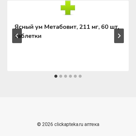
Ясный ум Метабовит, 211 мг, 60 шт,
таблетки
© 2026 clickapteka.ru аптека