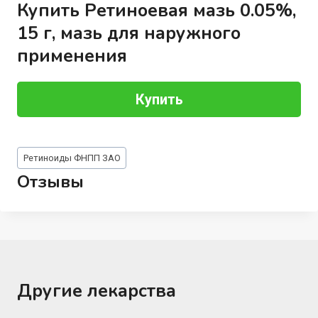
Купить Ретиноевая мазь 0.05%,
15 г, мазь для наружного
применения
Купить
Метки
Ретиноиды ФНПП ЗАО
записи:
Отзывы
Другие лекарства