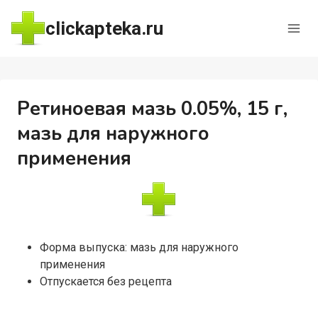
Перейти
clickapteka.ru
к
содержимому
Ретиноевая мазь 0.05%, 15 г,
мазь для наружного
применения
Форма выпуска: мазь для наружного
применения
Отпускается без рецепта