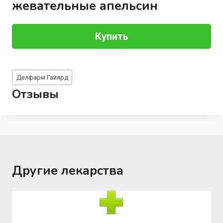
жевательные апельсин
Купить
Метки
Делфарм Гайярд
записи:
Отзывы
Другие лекарства