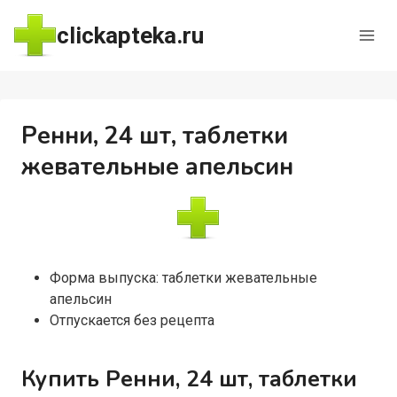
Перейти
clickapteka.ru
к
содержимому
Ренни, 24 шт, таблетки
жевательные апельсин
Форма выпуска: таблетки жевательные
апельсин
Отпускается без рецепта
Купить Ренни, 24 шт, таблетки