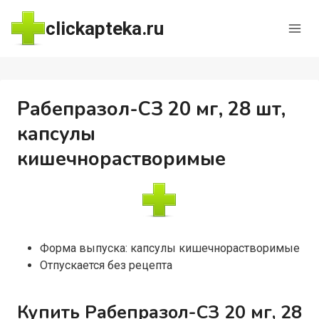
Перейти
clickapteka.ru
к
содержимому
Рабепразол-СЗ 20 мг, 28 шт,
капсулы
кишечнорастворимые
Форма выпуска: капсулы кишечнорастворимые
Отпускается без рецепта
Купить Рабепразол-СЗ 20 мг, 28