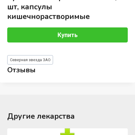
шт, капсулы
кишечнорастворимые
Купить
Метки
Северная звезда ЗАО
записи:
Отзывы
Другие лекарства