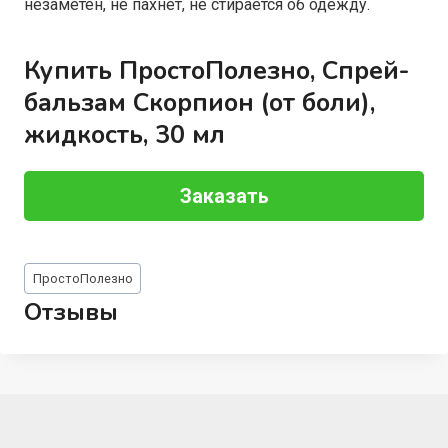
незаметен, не пахнет, не стирается об одежду.
Купить ПростоПолезно, Спрей-
бальзам Скорпион (от боли),
жидкость, 30 мл
Заказать
Метки
ПростоПолезно
записи:
Отзывы