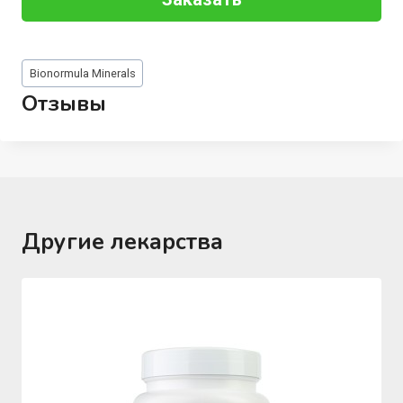
Метки
Bionormula Minerals
записи:
Отзывы
Другие лекарства