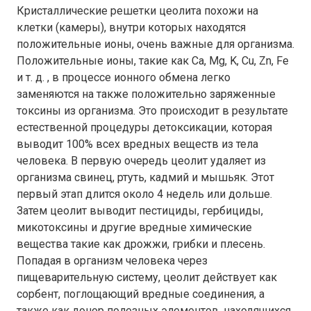
Кристаллические решетки цеолита похожи на
клетки (камеры), внутри которых находятся
положительные ионы, очень важные для организма.
Положительные ионы, такие как Ca, Mg, K, Cu, Zn, Fe
и т. д. , в процессе ионного обмена легко
заменяются на также положительно заряженные
токсины из организма. Это происходит в результате
естественной процедуры детоксикации, которая
выводит 100% всех вредных веществ из тела
человека. В первую очередь цеолит удаляет из
организма свинец, ртуть, кадмий и мышьяк. Этот
первый этап длится около 4 недель или дольше.
Затем цеолит выводит пестициды, гербициды,
микотоксины и другие вредные химические
вещества такие как дрожжи, грибки и плесень.
Попадая в организм человека через
пищеварительную систему, цеолит действует как
сорбент, поглощающий вредные соединения, а
также как донор полезных элементов, находящихся