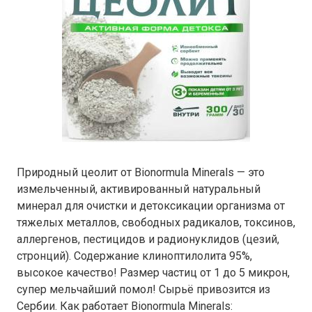
Природный цеолит от Bionormula Minerals — это
измельченный, активированный натуральный
минерал для очистки и детоксикации организма от
тяжелых металлов, свободных радикалов, токсинов,
аллергенов, пестицидов и радионуклидов (цезий,
стронций). Содержание клиноптилолита 95%,
высокое качество! Размер частиц от 1 до 5 микрон,
супер мельчайший помол! Сырьё привозится из
Сербии. Как работает Bionormula Minerals: