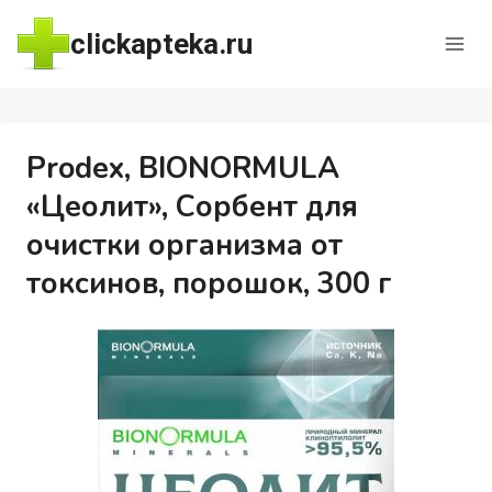
Перейти
clickapteka.ru
к
содержимому
Prodex, BIONORMULA
«Цеолит», Сорбент для
очистки организма от
токсинов, порошок, 300 г