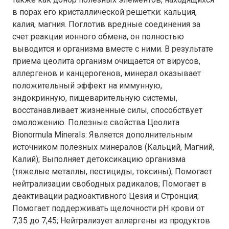
в порах его кристаллической решетки: кальция,
калия, магния. Поглотив вредные соединения за
счет реакции ионного обмена, он полностью
выводится и организма вместе с ними. В результате
приема цеолита организм очищается от вирусов,
аллергенов и канцерогенов, минерал оказывает
положительный эффект на иммунную,
эндокринную, пищеварительную системы,
восстанавливает жизненные силы, способствует
омоложению. Полезные свойства Цеолита
Bionormula Minerals: Является дополнительным
источником полезных минералов (Кальций, Магний,
Калий); Выполняет детоксикацию организма
(тяжелые металлы, пестициды, токсины); Помогает
нейтрализации свободных радикалов; Помогает в
деактивации радиоактивного Цезия и Стронция;
Помогает поддерживать щелочности рН крови от
7,35 до 7,45; Нейтрализует аллергены из продуктов