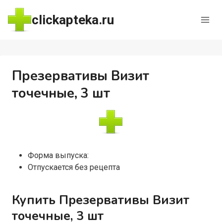
Перейти
clickapteka.ru
к
содержимому
Презервативы Визит
точечные, 3 шт
Форма выпуска:
Отпускается без рецепта
Купить Презервативы Визит
точечные, 3 шт