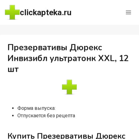
Перейти
clickapteka.ru
к
содержимому
Презервативы Дюрекс
Инвизибл ультратонк XXL, 12
шт
Форма выпуска:
Отпускается без рецепта
Купить Презервативы Дюрекс