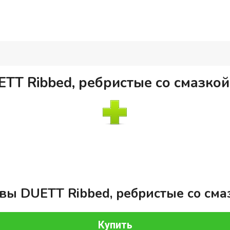
TT Ribbed, ребристые со смазкой
вы DUETT Ribbed, ребристые со смаз
Купить