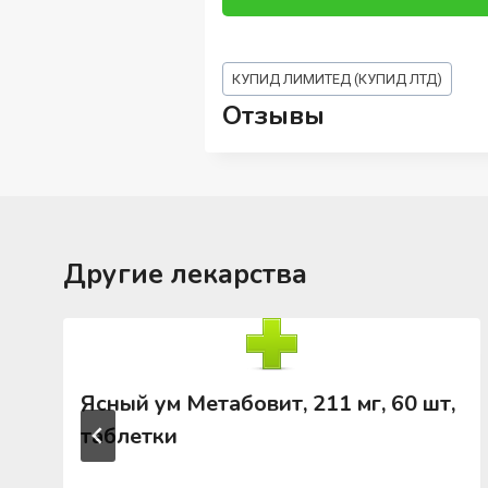
Метки
КУПИД ЛИМИТЕД (КУПИД ЛТД)
записи:
Отзывы
Другие лекарства
Ясный ум Метабовит, 211 мг, 60 шт,
таблетки