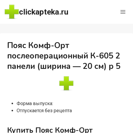
Перейти
clickapteka.ru
к
содержимому
Пояс Комф-Орт
послеоперационный К-605 2
панели (ширина — 20 см) р 5
Форма выпуска:
Отпускается без рецепта
Купить Пояс Комф-Орт