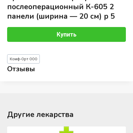
послеоперационный К-605 2
панели (ширина — 20 см) р 5
Купить
Метки
Комф-Орт ООО
записи:
Отзывы
Другие лекарства