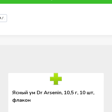
.Г.
Ясный ум Dr Arsenin, 10,5 г, 10 шт,
флакон