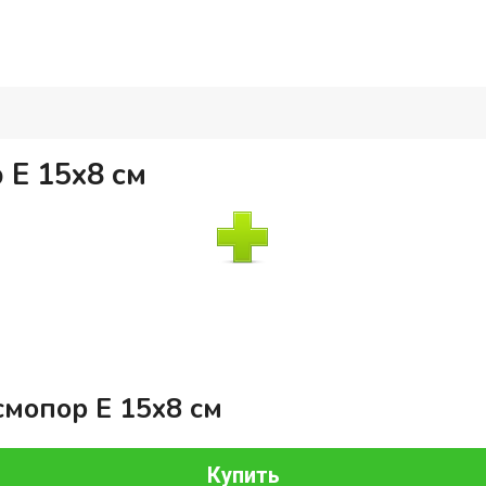
 Е 15х8 см
смопор Е 15х8 см
Купить