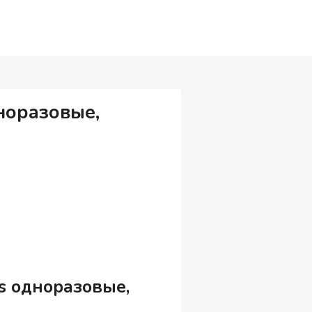
дноразовые,
us одноразовые,