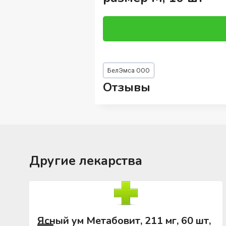
Метки
БелЭмса ООО
записи:
Отзывы
Другие лекарства
Ясный ум Метабовит, 211 мг, 60 шт,