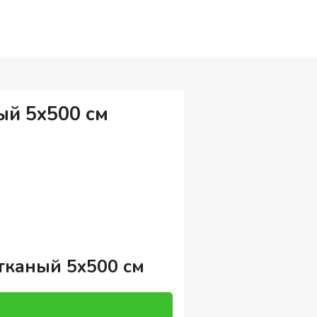
й 5х500 см
каный 5х500 см