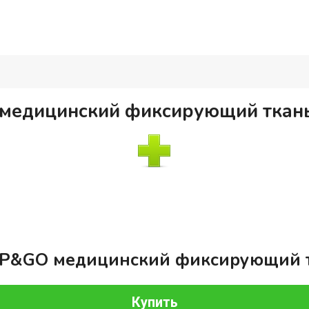
медицинский фиксирующий тканы
UP&GO медицинский фиксирующий т
Купить