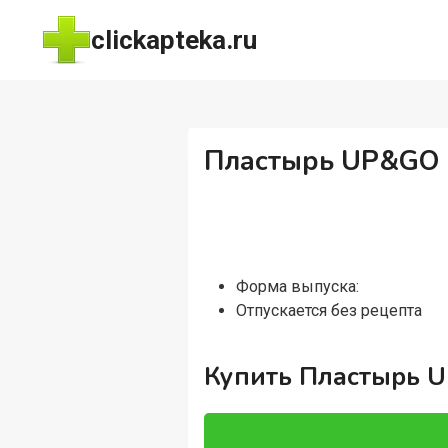
Перейти
clickapteka.ru
к
содержимому
Пластырь UP&GO 
Форма выпуска:
Отпускается без рецепта
Купить Пластырь 