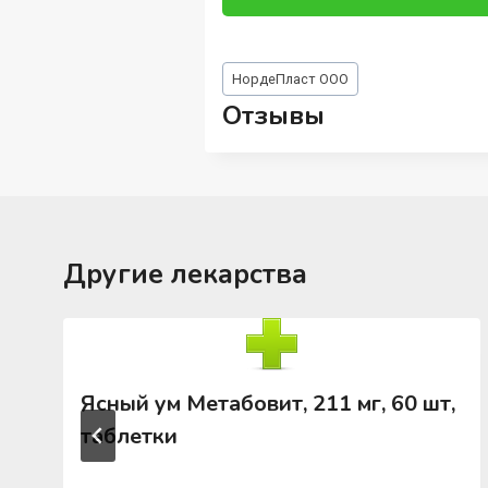
Метки
НордеПласт ООО
записи:
Отзывы
Другие лекарства
Ясный ум Метабовит, 211 мг, 60 шт,
таблетки