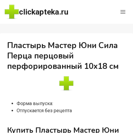
Перейти
clickapteka.ru
к
содержимому
Пластырь Мастер Юни Сила
Перца перцовый
перфорированный 10х18 см
Форма выпуска:
Отпускается без рецепта
Купить Пластырь Мастер Юни