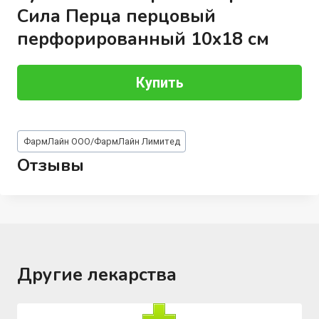
Сила Перца перцовый
перфорированный 10х18 см
Купить
Метки
ФармЛайн ООО/ФармЛайн Лимитед
записи:
Отзывы
Другие лекарства