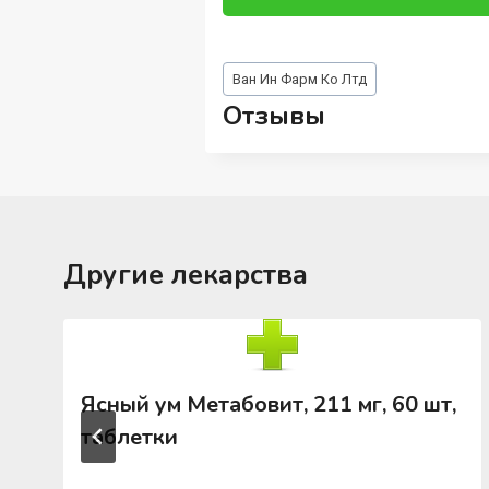
Метки
Ван Ин Фарм Ко Лтд
записи:
Отзывы
Другие лекарства
Ясный ум Метабовит, 211 мг, 60 шт,
таблетки