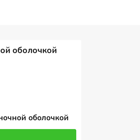
ной оболочкой
еночной оболочкой