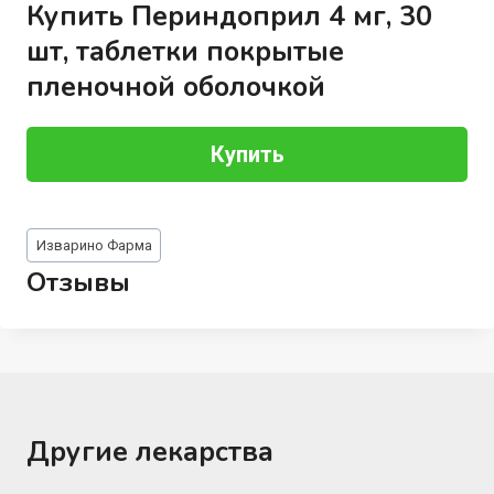
Купить Периндоприл 4 мг, 30
шт, таблетки покрытые
пленочной оболочкой
Купить
Метки
Изварино Фарма
записи:
Отзывы
Другие лекарства