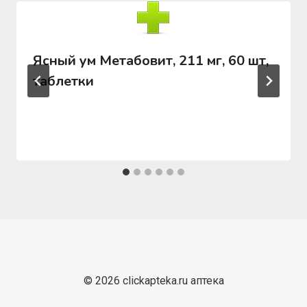
Ясный ум Метабовит, 211 мг, 60 шт,
таблетки
© 2026 clickapteka.ru аптека