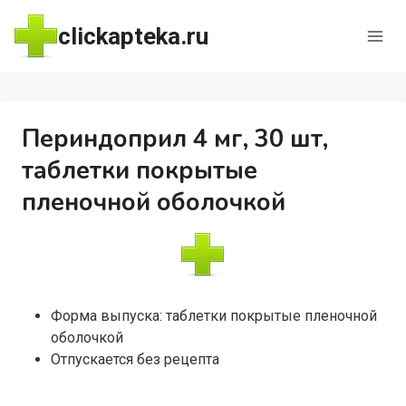
Перейти
clickapteka.ru
к
содержимому
Периндоприл 4 мг, 30 шт,
таблетки покрытые
пленочной оболочкой
Форма выпуска: таблетки покрытые пленочной
оболочкой
Отпускается без рецепта