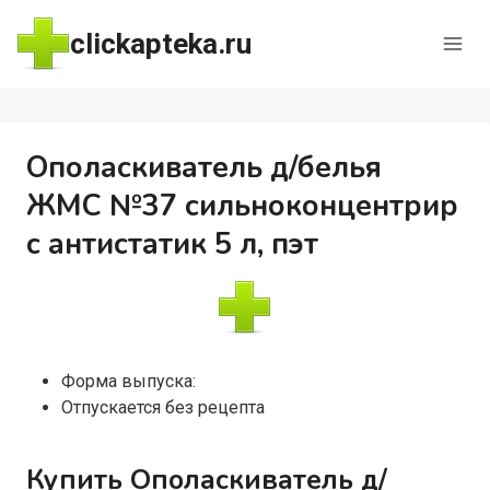
Перейти
clickapteka.ru
к
содержимому
Ополаскиватель д/белья
ЖМС №37 сильноконцентрир
с антистатик 5 л, пэт
Форма выпуска:
Отпускается без рецепта
Купить Ополаскиватель д/