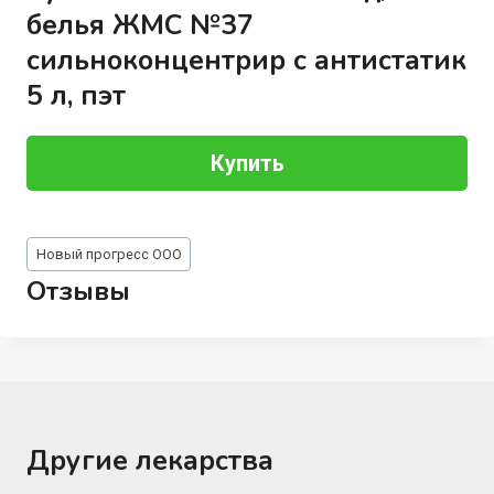
белья ЖМС №37
сильноконцентрир с антистатик
5 л, пэт
Купить
Метки
Новый прогресс ООО
записи:
Отзывы
Другие лекарства