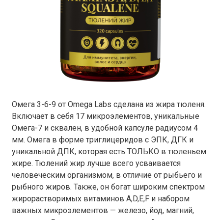
Омега 3-6-9 от Omega Labs сделана из жира тюленя.
Включает в себя 17 микроэлементов, уникальные
Омега-7 и сквален, в удобной капсуле радиусом 4
мм. Омега в форме триглицеридов с ЭПК, ДГК и
уникальной ДПК, которая есть ТОЛЬКО в тюленьем
жире. Тюлений жир лучше всего усваивается
человеческим организмом, в отличие от рыбьего и
рыбного жиров. Также, он богат широким спектром
жирорастворимых витаминов A,D,E,F и набором
важных микроэлементов — железо, йод, магний,