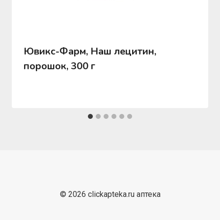
Ювикс-Фарм, Наш лецитин,
порошок, 300 г
© 2026 clickapteka.ru аптека