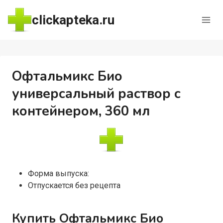
Перейти
clickapteka.ru
к
содержимому
Офтальмикс Био
универсальный раствор с
контейнером, 360 мл
Форма выпуска:
Отпускается без рецепта
Купить Офтальмикс Био