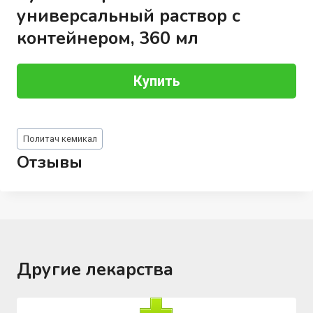
универсальный раствор с
контейнером, 360 мл
Купить
Метки
Политач кемикал
записи:
Отзывы
Другие лекарства