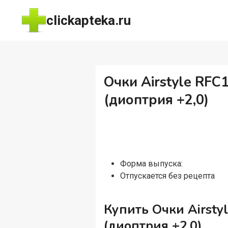
Перейти
clickapteka.ru
к
содержимому
Очки Airstyle RF
(диоптрия +2,0)
Форма выпуска:
Отпускается без рецепта
Купить Очки Airst
(диоптрия +2,0)