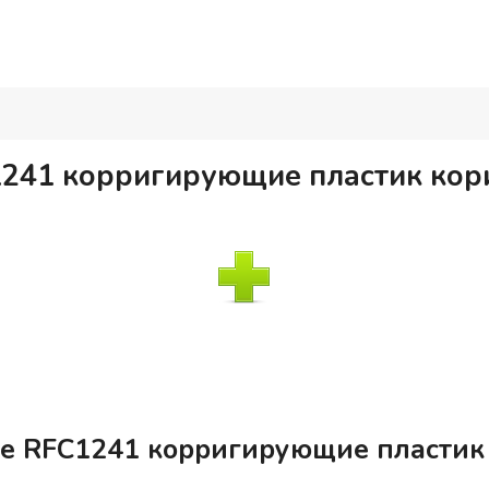
C1241 корригирующие пластик ко
yle RFC1241 корригирующие пласти