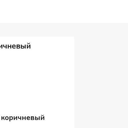
ричневый
к коричневый