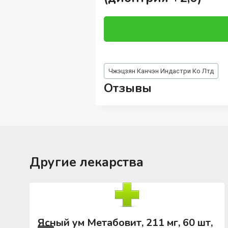
Метки
Чжэцзян Канчэн Индастри Ко Лтд
записи:
Отзывы
Другие лекарства
Ясный ум Метабовит, 211 мг, 60 шт,