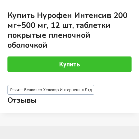
Купить Нурофен Интенсив 200
мг+500 мг, 12 шт, таблетки
покрытые пленочной
оболочкой
Купить
Метки
Рекитт Бенкизер Хелскэр Интернешнл Лтд
записи:
Отзывы