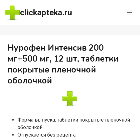
Перейти
clickapteka.ru
к
содержимому
Нурофен Интенсив 200
мг+500 мг, 12 шт, таблетки
покрытые пленочной
оболочкой
Форма выпуска: таблетки покрытые пленочной
оболочкой
Отпускается без рецепта