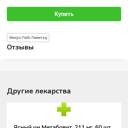
Купить
Метки
Микро Лабс Лимитед
записи:
Отзывы
Другие лекарства
Ясный ум Метабовит, 211 мг, 60 шт,