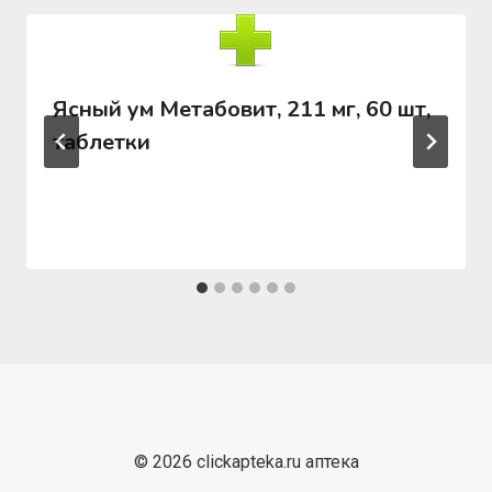
Ясный ум Метабовит, 211 мг, 60 шт,
таблетки
© 2026 clickapteka.ru аптека