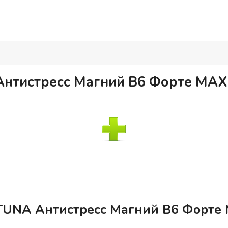
нтистресс Магний В6 Форте МАХ
TUNA Антистресс Магний В6 Форте