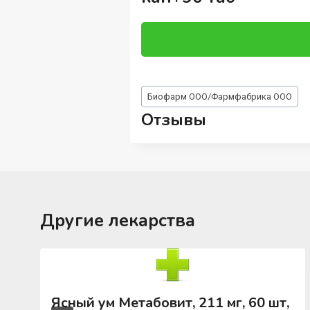
Метки
Биофарм ООО/Фармфабрика ООО
записи:
Отзывы
Другие лекарства
Ясный ум Метабовит, 211 мг, 60 шт,