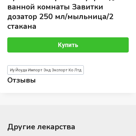
ванной комнаты Завитки
дозатор 250 мл/мыльница/2
стакана
Купить
Метки
Иу Йоуда Импорт Энд Экспорт Ко Лтд
записи:
Отзывы
Другие лекарства