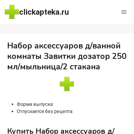
Перейти
clickapteka.ru
к
содержимому
Набор аксессуаров д/ванной
комнаты Завитки дозатор 250
мл/мыльница/2 стакана
Форма выпуска:
Отпускается без рецепта
Купить Набор аксессуаров д/