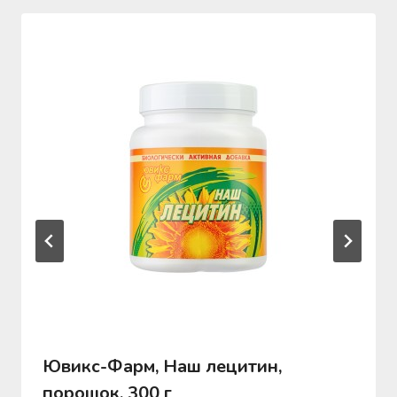
Ювикс-Фарм, Наш лецитин,
порошок, 300 г