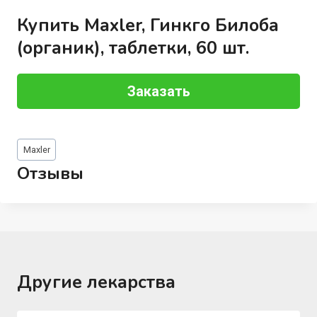
Купить Maxler, Гинкго Билоба
(органик), таблетки, 60 шт.
Заказать
Метки
Maxler
записи:
Отзывы
Другие лекарства