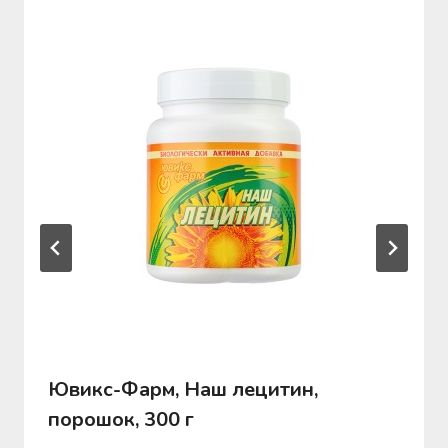
Ювикс-Фарм, Наш лецитин,
порошок, 300 г