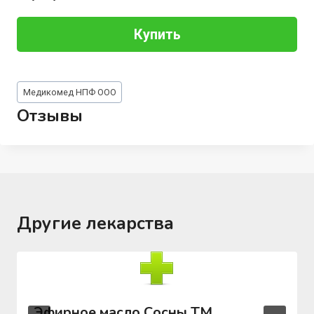
Купить
Метки
Медикомед НПФ ООО
записи:
Отзывы
Другие лекарства
Эфирное масло Сосны ТМ