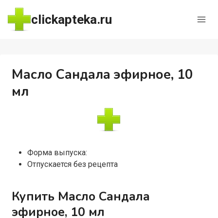
Перейти
clickapteka.ru
к
содержимому
Масло Сандала эфирное, 10
мл
Форма выпуска:
Отпускается без рецепта
Купить Масло Сандала
эфирное, 10 мл