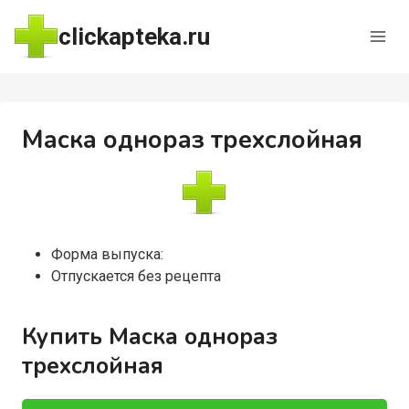
Перейти
clickapteka.ru
к
содержимому
Маска однораз трехслойная
Форма выпуска:
Отпускается без рецепта
Купить Маска однораз
трехслойная