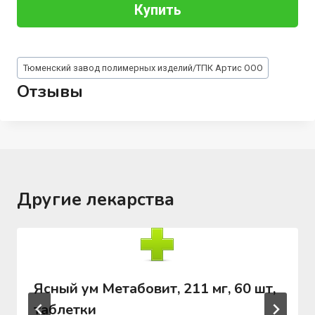
Купить
Метки
Тюменский завод полимерных изделий/ТПК Артис ООО
записи:
Отзывы
Другие лекарства
Ясный ум Метабовит, 211 мг, 60 шт,
таблетки