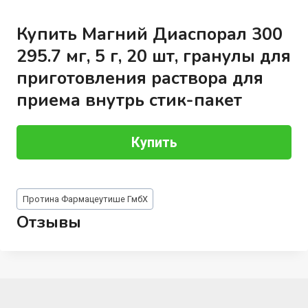
Купить Магний Диаспорал 300
295.7 мг, 5 г, 20 шт, гранулы для
приготовления раствора для
приема внутрь стик-пакет
Купить
Метки
Протина Фармацеутише ГмбХ
записи:
Отзывы