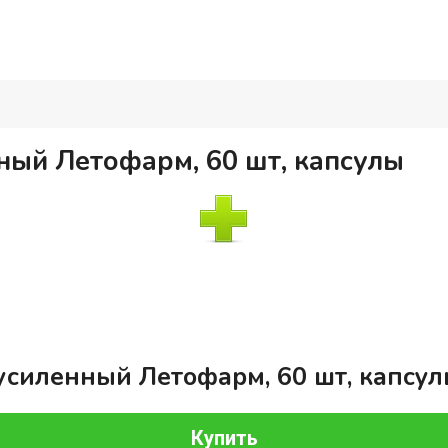
ный Летофарм, 60 шт, капсулы
усиленный Летофарм, 60 шт, капсу
Купить