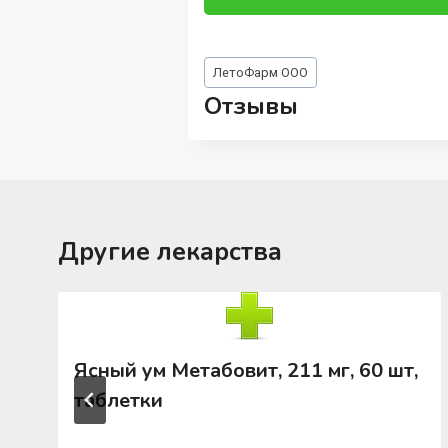
Метки
ЛетоФарм ООО
записи:
Отзывы
Другие лекарства
Ясный ум Метабовит, 211 мг, 60 шт,
таблетки