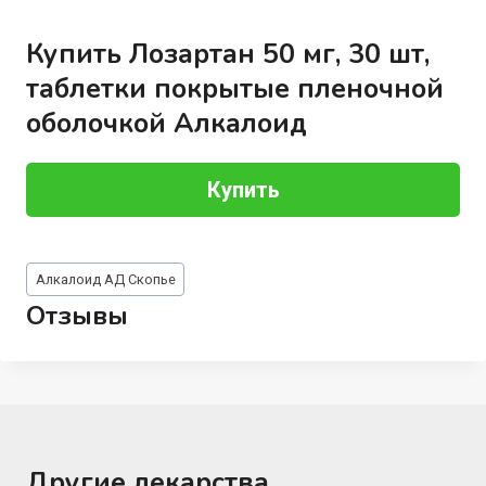
Купить Лозартан 50 мг, 30 шт,
таблетки покрытые пленочной
оболочкой Алкалоид
Купить
Метки
Алкалоид АД Скопье
записи:
Отзывы
Другие лекарства