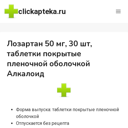
Перейти
clickapteka.ru
к
содержимому
Лозартан 50 мг, 30 шт,
таблетки покрытые
пленочной оболочкой
Алкалоид
Форма выпуска: таблетки покрытые пленочной
оболочкой
Отпускается без рецепта