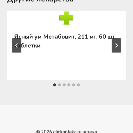
Ясный ум Метабовит, 211 мг, 60 шт,
таблетки
© 2026 clickapteka.ru аптека